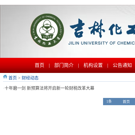
首页
|
部门简介
|
机构设置
|
公告通知
首页
>
财经动态
·
十年磨一剑 新预算法将开启新一轮财税改革大幕
1条
首页