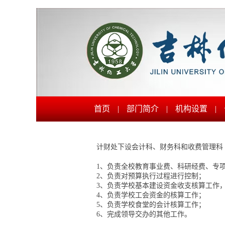
首页
|
部门简介
|
机构设置
|
计财处下设会计科、财务科和收费管理科
1
、
负责全校教育事业费、科研经费、专
2
、负责对预算执行过程进行控制；
3
、负责学校基本建设资金收支核算工作
4
、负责学校工会资金的核算工作；
5
、负责学校食堂的会计核算工作；
6
、完成领导交办的其他工作。