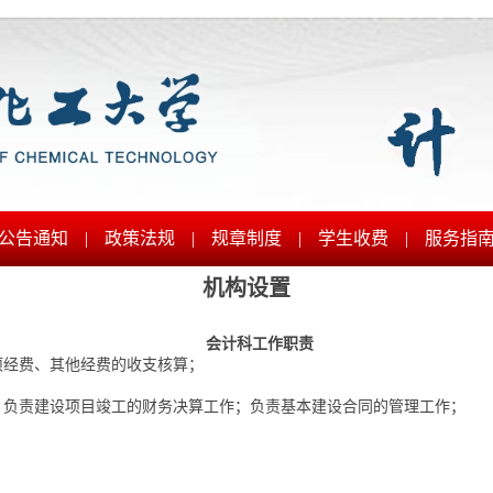
公告通知
|
政策法规
|
规章制度
|
学生收费
|
服务指
机构设置
会计科工作职责
项经费、其他经费的收支核算；
，
负责建设项目竣工的财务决算工作；负责基本建设合同的管理工作；