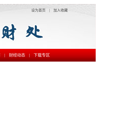
设为首页
|
加入收藏
南
|
财经动态
|
下载专区